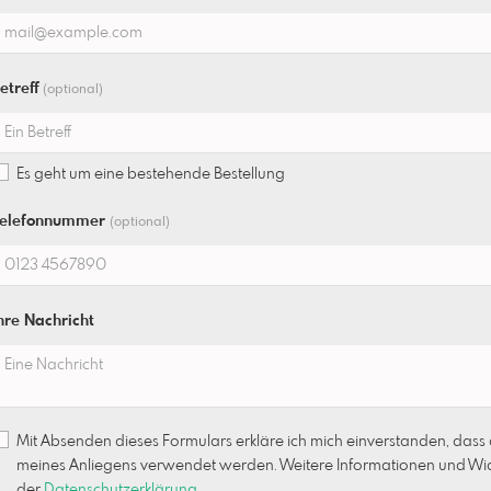
etreff
(optional)
Es geht um eine bestehende Bestellung
elefonnummer
(optional)
hre Nachricht
Mit Absenden dieses Formulars erkläre ich mich einverstanden, dass
meines Anliegens verwendet werden. Weitere Informationen und Wide
der
Datenschutzerklärung
.